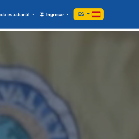
ES
ida estudiantil
Ingresar