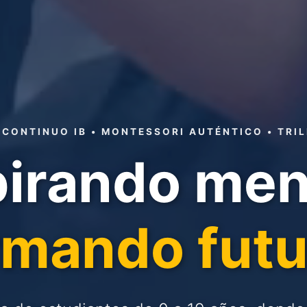
 CONTINUO IB • MONTESSORI AUTÉNTICO • TRIL
pirando men
rmando futu