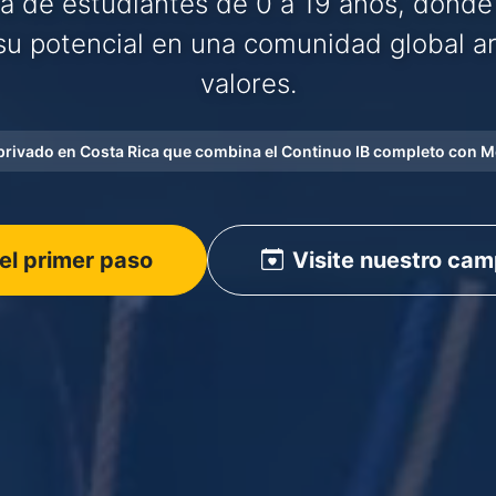
ia de estudiantes de 0 a 19 años, donde
u potencial en una comunidad global a
valores.
 privado en Costa Rica que combina el Continuo IB completo con M
el primer paso
Visite nuestro ca