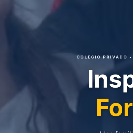
COLEGIO PRIVADO •
Ins
Fo