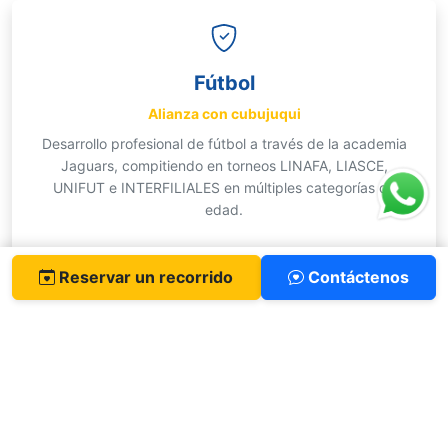
Fútbol
Alianza con cubujuqui
Desarrollo profesional de fútbol a través de la academia
Jaguars, compitiendo en torneos LINAFA, LIASCE,
UNIFUT e INTERFILIALES en múltiples categorías de
edad.
Reservar un recorrido
Contáctenos
Baloncesto
Primaria y secundaria
Equipos competitivos en múltiples niveles, clubes