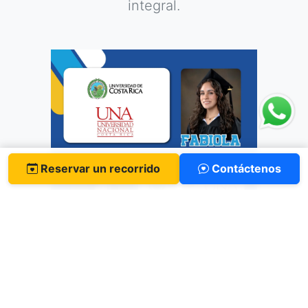
integral.
Reservar un recorrido
Contáctenos