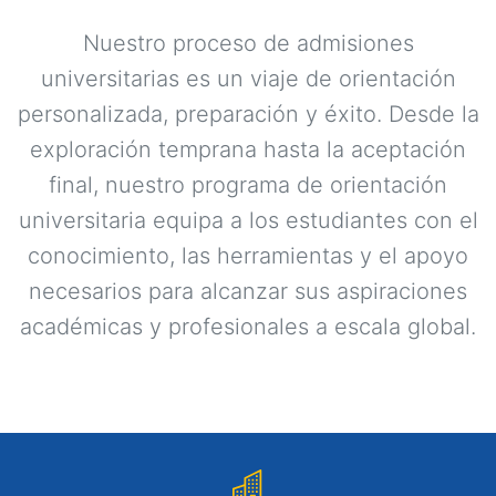
Nuestro proceso de admisiones
universitarias es un viaje de orientación
personalizada, preparación y éxito. Desde la
exploración temprana hasta la aceptación
final, nuestro programa de orientación
universitaria equipa a los estudiantes con el
conocimiento, las herramientas y el apoyo
necesarios para alcanzar sus aspiraciones
académicas y profesionales a escala global.