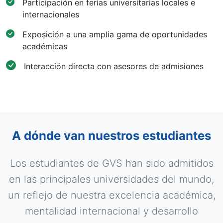
Participación en ferias universitarias locales e
internacionales
Exposición a una amplia gama de oportunidades
académicas
Interacción directa con asesores de admisiones
A dónde van nuestros estudiantes
Los estudiantes de GVS han sido admitidos
en las principales universidades del mundo,
un reflejo de nuestra excelencia académica,
mentalidad internacional y desarrollo