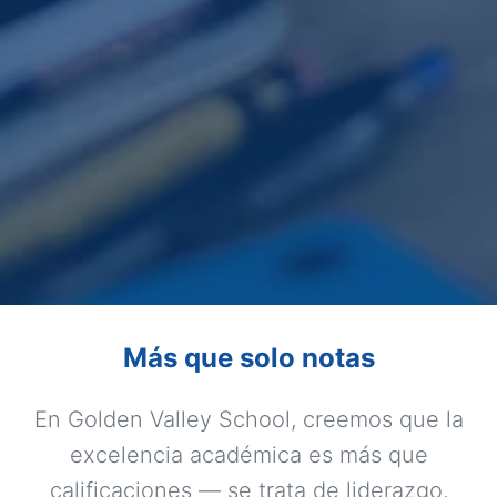
Más que solo notas
En Golden Valley School, creemos que la
excelencia académica es más que
calificaciones — se trata de liderazgo,