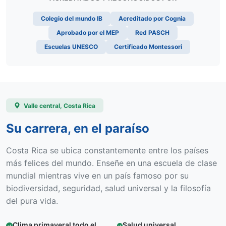
Colegio del mundo IB
Acreditado por Cognia
Aprobado por el MEP
Red PASCH
Escuelas UNESCO
Certificado Montessori
Valle central, Costa Rica
Su carrera, en el paraíso
Costa Rica se ubica constantemente entre los países
más felices del mundo. Enseñe en una escuela de clase
mundial mientras vive en un país famoso por su
biodiversidad, seguridad, salud universal y la filosofía
del pura vida.
Clima primaveral todo el
Salud universal