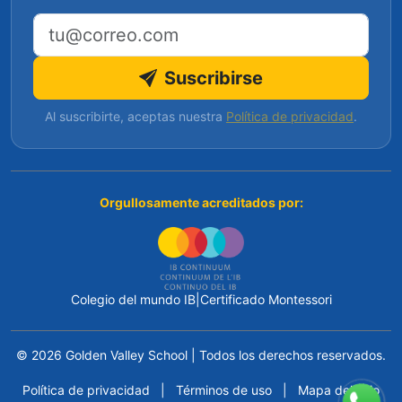
Dirección de correo electrónico
Suscribirse
Al suscribirte, aceptas nuestra
Política de privacidad
.
Orgullosamente acreditados por:
Colegio del mundo IB
|
Certificado Montessori
© 2026 Golden Valley School
|
Todos los derechos reservados.
Política de privacidad
|
Términos de uso
|
Mapa del sitio