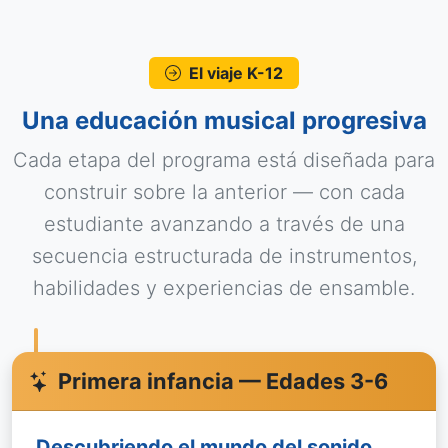
El viaje K-12
Una educación musical progresiva
Cada etapa del programa está diseñada para
construir sobre la anterior — con cada
estudiante avanzando a través de una
secuencia estructurada de instrumentos,
habilidades y experiencias de ensamble.
Primera infancia — Edades 3-6
Descubriendo el mundo del sonido