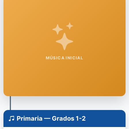
MÚSICA INICIAL
Primaria — Grados 1-2