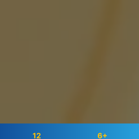
12
6+