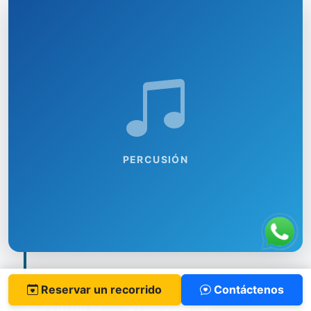
PERCUSIÓN
Reservar un recorrido
Contáctenos
Primaria — Grados 3-4