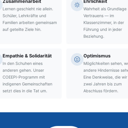
Zusammenarbeit
Ehrlichkeit
Lernen geschieht nie allein.
Wahrheit als Grundlage
Schüler, Lehrkräfte und
Vertrauens — im
Familien arbeiten gemeinsam
Klassenzimmer, in der
auf geteilte Ziele hin.
Führung und in jeder
Beziehung.
Empathie & Solidarität
Optimismus
In den Schuhen eines
Möglichkeiten sehen, w
anderen gehen. Unser
andere Hindernisse seh
COEEPI-Programm mit
Eine Denkweise, die wir
indigenen Gemeinschaften
zwei Jahren bis zum
setzt dies in die Tat um.
Abschluss fördern.