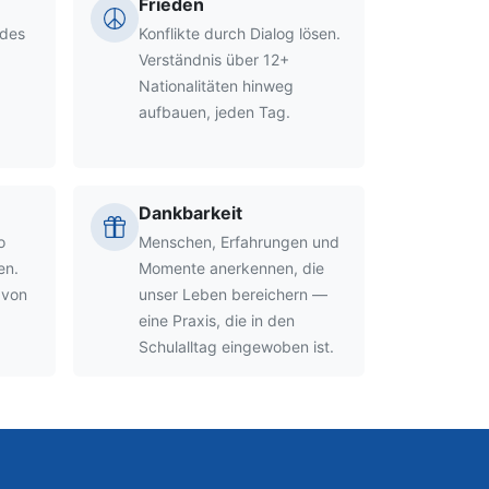
Frieden
 des
Konflikte durch Dialog lösen.
Verständnis über 12+
Nationalitäten hinweg
aufbauen, jeden Tag.
Dankbarkeit
o
Menschen, Erfahrungen und
en.
Momente anerkennen, die
 von
unser Leben bereichern —
eine Praxis, die in den
Schulalltag eingewoben ist.