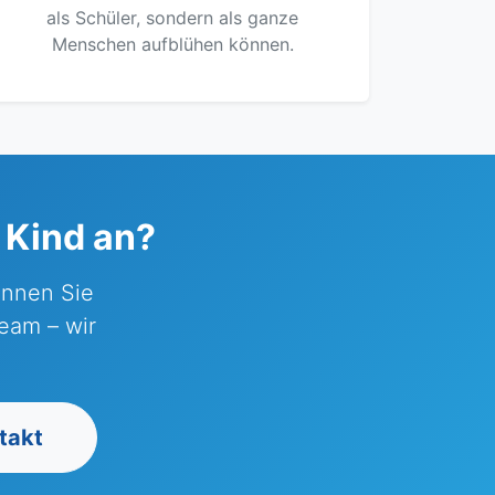
als Schüler, sondern als ganze
Menschen aufblühen können.
r Kind an?
innen Sie
eam – wir
takt