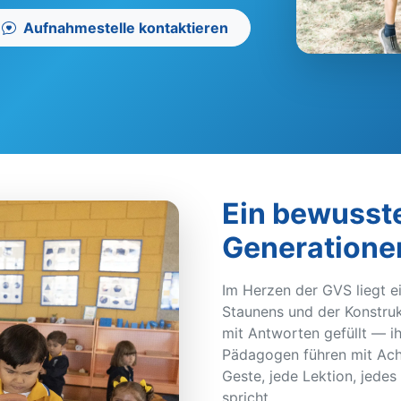
Aufnahmestelle kontaktieren
Ein bewusste
Generatione
Im Herzen der GVS liegt ei
Staunens und der Konstruk
mit Antworten gefüllt — i
Pädagogen führen mit Ach
Geste, jede Lektion, jed
spricht.