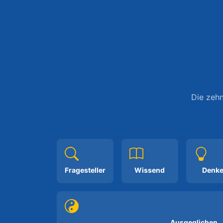
Die zehn
Fragesteller
Wissend
Denke
Ausgeglichen