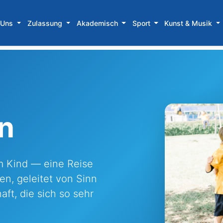
 Uns
Zulassung
Akademisch
Sport
Kunst & Musik
n
m Kind — eine Reise
n, geleitet von Sinn
t, die sich so sehr