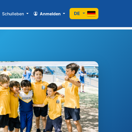
DE
Schulleben
Anmelden