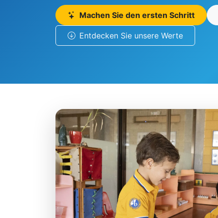
Machen Sie den ersten Schritt
Entdecken Sie unsere Werte