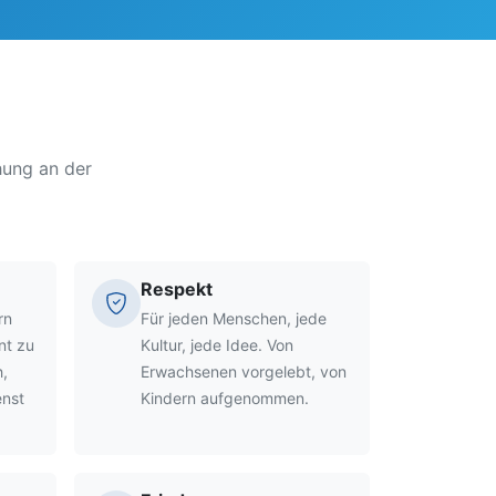
ehung an der
Respekt
rn
Für jeden Menschen, jede
nt zu
Kultur, jede Idee. Von
,
Erwachsenen vorgelebt, von
enst
Kindern aufgenommen.