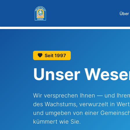
Zum Hauptinhalt springen
Über
Seit 1997
Unser Wese
Wir versprechen Ihnen — und Ihre
des Wachstums, verwurzelt in Werte
und umgeben von einer Gemeinschaf
kümmert wie Sie.