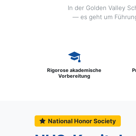
In der Golden Valley S
— es geht um Führung,
Rigorose akademische
P
Vorbereitung
National Honor Society