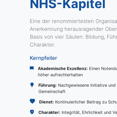
NHS-Kapitel
Eine der renommiertesten Organisa
Anerkennung herausragender Obers
Basis von vier Säulen: Bildung, Füh
Charakter.
Kernpfeiler
Akademische Exzellenz:
Einen Notendu
höher aufrechterhalten
Führung:
Nachgewiesene Initiative und 
Gemeinschaft
Dienst:
Kontinuierlicher Beitrag zu Sch
Charakter:
Integrität, Ehrlichkeit und V