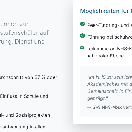
Möglichkeiten für
tionen zur
Peer-Tutoring- un
tufenschüler auf
Führung bei schulwe
rung, Dienst und
Teilnahme an NHS-K
nationaler Ebene
"Im NHS zu sein lehr
rchschnitt von 87 % oder
Akademisches mit 
Gemeinschaft in Ein
Einfluss in Schule und
geprägt."
— GVS NHS-Absolvent
ul- und Sozialprojekten
erantwortung in allen