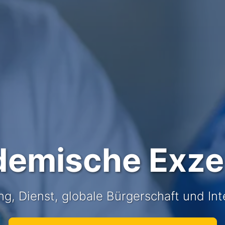
emische Exze
g, Dienst, globale Bürgerschaft und Int