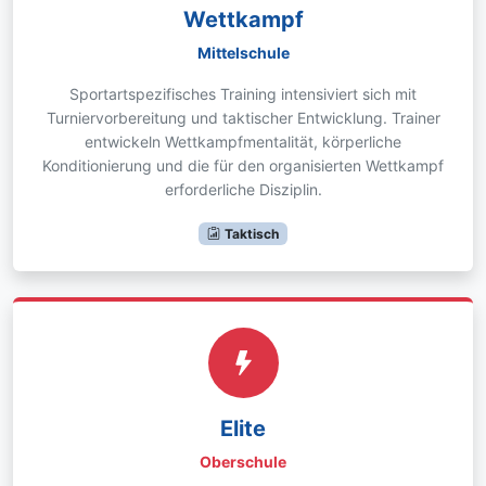
Wettkampf
Mittelschule
Sportartspezifisches Training intensiviert sich mit
Turniervorbereitung und taktischer Entwicklung. Trainer
entwickeln Wettkampfmentalität, körperliche
Konditionierung und die für den organisierten Wettkampf
erforderliche Disziplin.
Taktisch
Elite
Oberschule