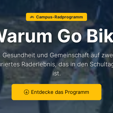
Campus-Radprogramm
arum Go Bi
 Gesundheit und Gemeinschaft auf zwe
uriertes Raderlebnis, das in den Schultag
ist.
Entdecke das Programm