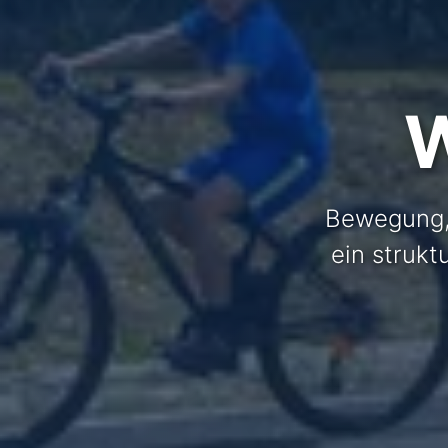
W
Bewegung,
ein strukt