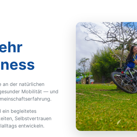
ehr
tness
e an der natürlichen
esunder Mobilität — und
emeinschaftserfahrung.
ein begleitetes
eiten, Selbstvertrauen
lalltags entwickeln.