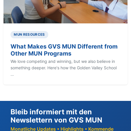
MUN RESOURCES
What Makes GVS MUN Different from
Other MUN Programs
We love competing and winning, but we also believe in
something deeper. Here's how the Golden Valley School
…
Bleib informiert mit den
Newslettern von GVS MUN
Monatliche Updates • Highlights • Kommende