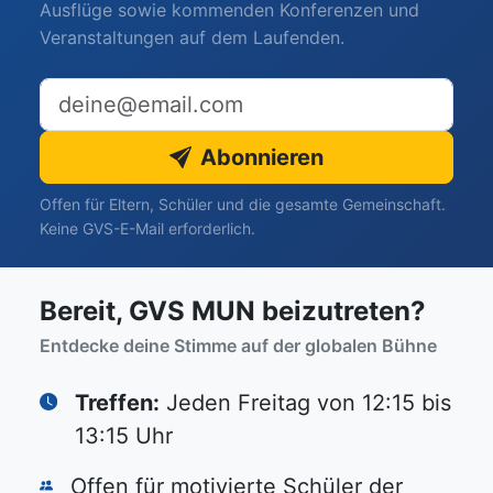
Ausflüge sowie kommenden Konferenzen und
Veranstaltungen auf dem Laufenden.
E-Mail-Adresse
Abonnieren
Offen für Eltern, Schüler und die gesamte Gemeinschaft.
Keine GVS-E-Mail erforderlich.
Bereit, GVS MUN beizutreten?
Entdecke deine Stimme auf der globalen Bühne
Treffen:
Jeden Freitag von 12:15 bis
13:15 Uhr
Offen für motivierte Schüler der