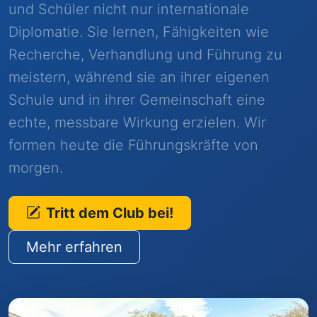
und Schüler nicht nur internationale
Diplomatie. Sie lernen, Fähigkeiten wie
Recherche, Verhandlung und Führung zu
meistern, während sie an ihrer eigenen
Schule und in ihrer Gemeinschaft eine
echte, messbare Wirkung erzielen. Wir
formen heute die Führungskräfte von
morgen.
Tritt dem Club bei!
Mehr erfahren