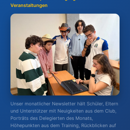
Veranstaltungen
Unser monatlicher Newsletter hält Schüler, Eltern
und Unterstützer mit Neuigkeiten aus dem Club,
Porträts des Delegierten des Monats,
Höhepunkten aus dem Training, Rückblicken auf