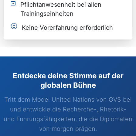
Pflichtanwesenheit bei allen
Trainingseinheiten
Keine Vorerfahrung erforderlich
Entdecke deine Stimme auf der
globalen Bühne
Tritt dem Model United Nations von GVS bei
und entwickle die Recherche-, Rhetorik-
und Führungsfähigkeiten, die die Diplomaten
von morgen prägen.