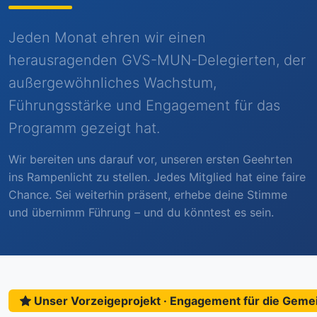
Jeden Monat ehren wir einen
herausragenden GVS-MUN-Delegierten, der
außergewöhnliches Wachstum,
Führungsstärke und Engagement für das
Programm gezeigt hat.
Wir bereiten uns darauf vor, unseren ersten Geehrten
ins Rampenlicht zu stellen. Jedes Mitglied hat eine faire
Chance. Sei weiterhin präsent, erhebe deine Stimme
und übernimm Führung – und du könntest es sein.
Unser Vorzeigeprojekt · Engagement für die Geme