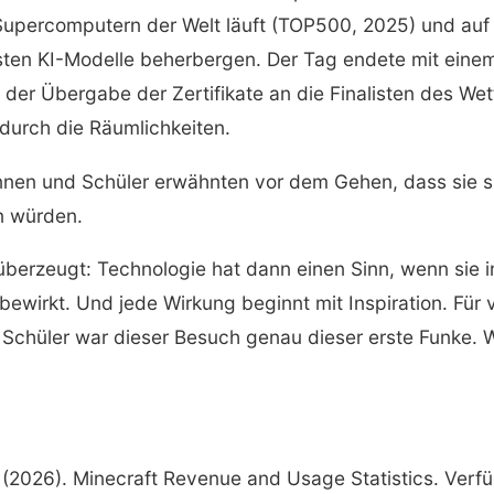
Supercomputern der Welt läuft (TOP500, 2025) und auf 
chsten KI-Modelle beherbergen. Der Tag endete mit eine
, der Übergabe der Zertifikate an die Finalisten des W
urch die Räumlichkeiten.
nnen und Schüler erwähnten vor dem Gehen, dass sie s
n würden.
überzeugt: Technologie hat dann einen Sinn, wenn sie 
wirkt. Und jede Wirkung beginnt mit Inspiration. Für v
Schüler war dieser Besuch genau dieser erste Funke. W
(2026). Minecraft Revenue and Usage Statistics. Verfü