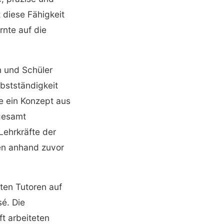
 diese Fähigkeit
nte auf die
n und Schüler
bstständigkeit
e ein Konzept aus
sgesamt
Lehrkräfte der
ten anhand zuvor
ten Tutoren auf
sé. Die
t arbeiteten