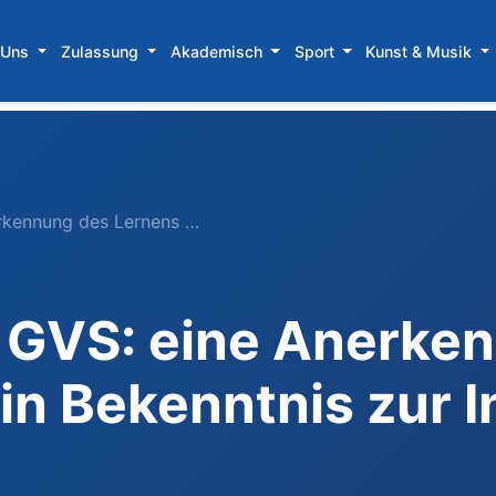
 Uns
Zulassung
Akademisch
Sport
Kunst & Musik
rkennung des Lernens …
 GVS: eine Anerke
in Bekenntnis zur I