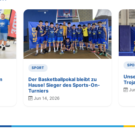
SPO
SPORT
Unse
m
Der Basketballpokal bleibt zu
Troj
Hause! Sieger des Sports-On-
Ju
Turniers
Jun 14, 2026