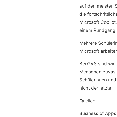
auf den meisten 
die fortschrittli
Microsoft Copilot
einem Rundgang d
Mehrere Schüleri
Microsoft arbeite
Bei GVS sind wir 
Menschen etwas be
Schülerinnen und 
nicht der letzte.
Quellen
Business of Apps 