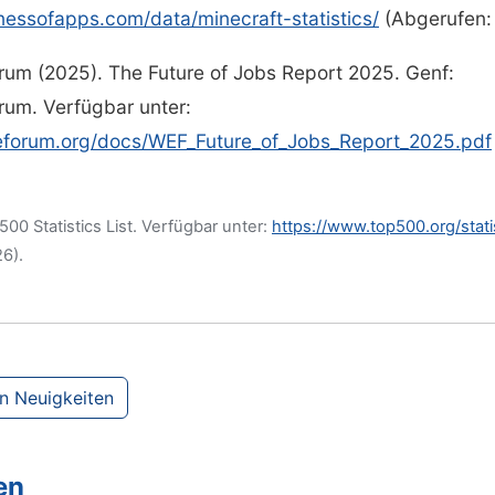
nessofapps.com/data/minecraft-statistics/
(Abgerufen: 
rum (2025). The Future of Jobs Report 2025. Genf:
rum. Verfügbar unter:
weforum.org/docs/WEF_Future_of_Jobs_Report_2025.pdf
0 Statistics List. Verfügbar unter:
https://www.top500.org/statist
6).
en Neuigkeiten
en