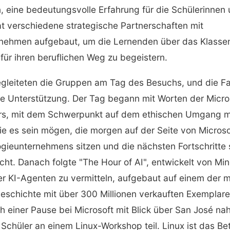
 eine bedeutungsvolle Erfahrung für die Schülerinnen 
t verschiedene strategische Partnerschaften mit
nehmen aufgebaut, um die Lernenden über das Klasse
 für ihren beruflichen Weg zu begeistern.
egleiteten die Gruppen am Tag des Besuchs, und die Fa
e Unterstützung. Der Tag begann mit Worten der Micros
rs, mit dem Schwerpunkt auf dem ethischen Umgang mit
ie es sein mögen, die morgen auf der Seite von Microso
ieunternehmens sitzen und die nächsten Fortschritte s
cht. Danach folgte "The Hour of AI", entwickelt von Min
er KI-Agenten zu vermitteln, aufgebaut auf einem der 
eschichte mit über 300 Millionen verkauften Exemplare
 einer Pause bei Microsoft mit Blick über San José na
Schüler an einem Linux-Workshop teil. Linux ist das Be