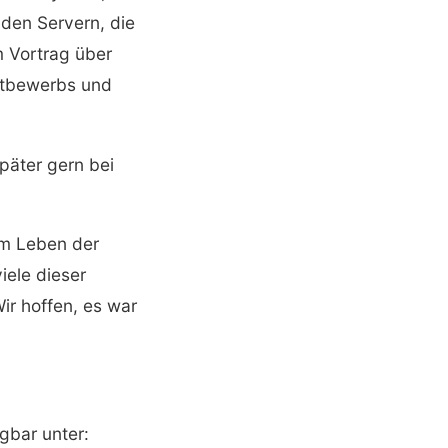
den Servern, die
m Vortrag über
ettbewerbs und
päter gern bei
im Leben der
iele dieser
ir hoffen, es war
gbar unter: