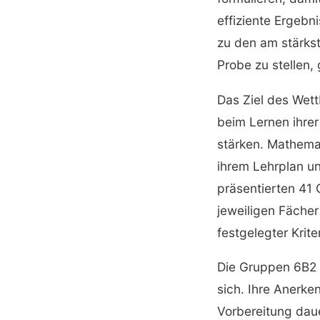
effiziente Ergebn
zu den am stärks
Probe zu stellen
Das Ziel des Wett
beim Lernen ihrer
stärken. Mathema
ihrem Lehrplan un
präsentierten 41 
jeweiligen Fächer
festgelegter Krite
Die Gruppen 6B2 
sich. Ihre Anerke
Vorbereitung dau