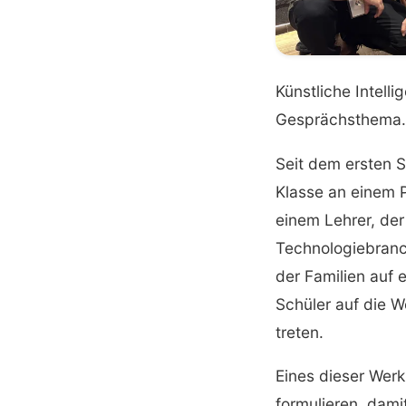
Künstliche Intelli
Gesprächsthema. S
Seit dem ersten 
Klasse an einem P
einem Lehrer, der
Technologiebranc
der Familien auf 
Schüler auf die W
treten.
Eines dieser Werk
formulieren, dami