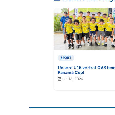
SPORT
Unsere U15 vertrat GVS bei
Panamá Cup!
Jul 13, 2026