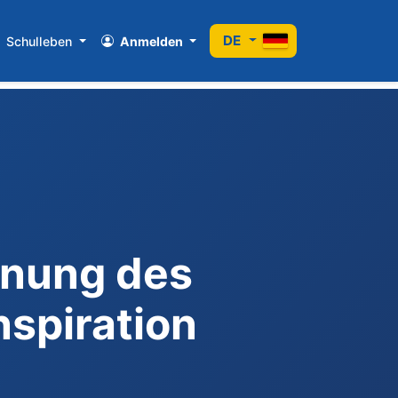
DE
Schulleben
Anmelden
nnung des
nspiration