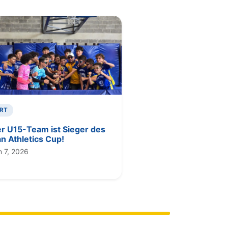
RT
r U15-Team ist Sieger des
an Athletics Cup!
n 7, 2026