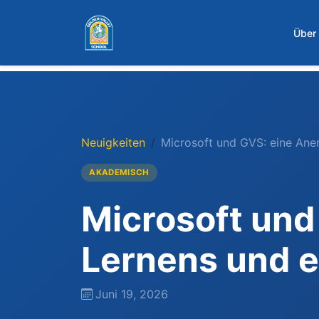
Zum Hauptinhalt springen
Über
Neuigkeiten
Microsoft und GVS: eine Ane
AKADEMISCH
Microsoft und
Lernens und e
Juni 19, 2026