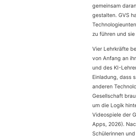
gemeinsam daran,
gestalten. GVS ha
Technologieunter
zu führen und sie
Vier Lehrkräfte b
von Anfang an ihr
und des KI-Lehre
Einladung, dass s
anderen Technolog
Gesellschaft brau
um die Logik hint
Videospiele der G
Apps, 2026). Nach
Schülerinnen und 