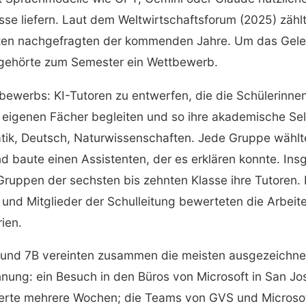
isse liefern. Laut dem Weltwirtschaftsforum (2025) zählt
ten nachgefragten der kommenden Jahre. Um das Geler
, gehörte zum Semester ein Wettbewerb.
bewerbs: KI-Tutoren zu entwerfen, die die Schülerinne
 eigenen Fächer begleiten und so ihre akademische Sel
tik, Deutsch, Naturwissenschaften. Jede Gruppe wählt
d baute einen Assistenten, der es erklären konnte. In
Gruppen der sechsten bis zehnten Klasse ihre Tutoren. 
 und Mitglieder der Schulleitung bewerteten die Arbei
rien.
und 7B vereinten zusammen die meisten ausgezeichne
nnung: ein Besuch in den Büros von Microsoft in San Jo
erte mehrere Wochen; die Teams von GVS und Microsof